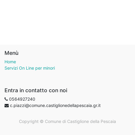
Menù
Home
Servizi On Line per minori
Entra in contatto con noi
0564927240
c.piazzi@comune.castiglionedellapescaia.gr.it
Copyright ©
Comune di Castiglione della Pescaia